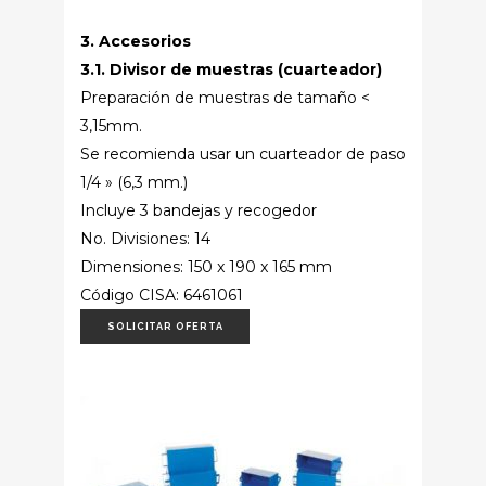
3. Accesorios
3.1. Divisor de muestras (cuarteador)
Preparación de muestras de tamaño <
3,15mm.
Se recomienda usar un cuarteador de paso
1/4 » (6,3 mm.)
Incluye 3 bandejas y recogedor
No. Divisiones: 14
Dimensiones: 150 x 190 x 165 mm
Código CISA: 6461061
SOLICITAR OFERTA