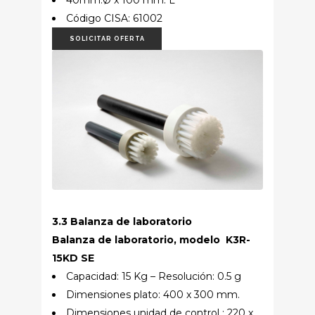
40mm.Ø x 100 mm. L
Código CISA: 61002
SOLICITAR OFERTA
3.3 Balanza de laboratorio
Balanza de laboratorio, modelo K3R-
15KD SE
Capacidad: 15 Kg – Resolución: 0.5 g
Dimensiones plato: 400 x 300 mm.
Dimensiones unidad de control : 220 x