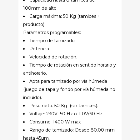
Capacidad hasta 8 tamices de
100mm.de alto.
Carga máxima: 50 Kg (tamices +
producto)
Parámetros programables:
Tiempo de tamizado.
Potencia.
Velocidad de rotación.
Tiempo de rotación en sentido horario y
antihorario.
Apta para tamizado por vía húmeda
(juego de tapa y fondo por vía húmeda no
incluido).
Peso neto: 50 Kg (sin tamices).
Voltaje: 230V ­ 50 Hz o 110V/60 Hz.
Consumo: 1400 W max.
Rango de tamizado: Desde 80.00 mm.
hasta 45µm.