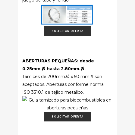
juego de tapa y fondo.
SOLICITAR OFERTA
ABERTURAS PEQUEÑAS: desde
0.25mm.Ø hasta 2.80mm.Ø.
Tamices de 200mm.Ø x 50 mm.# son
aceptados. Aberturas conforme norma
ISO 3310.1 de tejido metálico.
SOLICITAR OFERTA