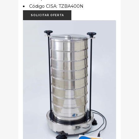
Código CISA: TZBA400N
SOLICITAR OFERTA