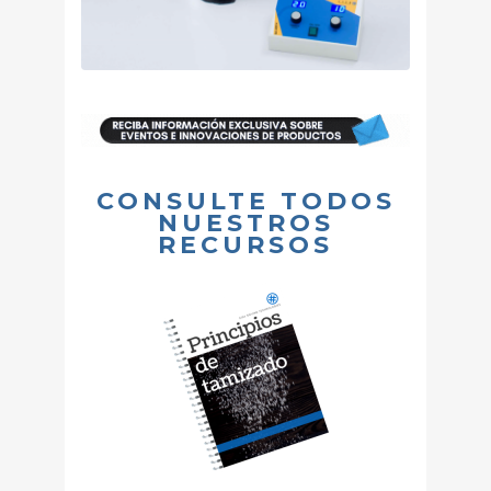
CONSULTE TODOS
NUESTROS
RECURSOS