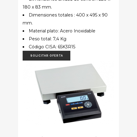
180 x 83 mm.
Dimensiones totales : 400 x 495 x 90
mm.
Material plato: Acero Inoxidable
Peso total: 7,4 Kg
Código CISA: 65K3R15
SOLICITAR OFERTA