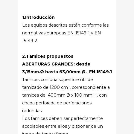
1.Introducción
Los equipos descritos están conforme las
normativas europeas EN-15149-1 y EN-
15149-2
2.Tamices propuestos
ABERTURAS GRANDES: desde
3,15mm.Ø hasta 63,00mm.Ø. EN 15149.1
Tamices con una superficie útil de
tamizado de 1200 cm², correspondiente a
tamices de 400mm.Ø x 100 mm.H. con
chapa perforada de perforaciones
redondas.
Los tamices deben ser perfectamente
acoplables entre ellos y disponer de un