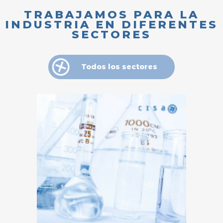
TRABAJAMOS PARA LA
INDUSTRIA EN DIFERENTES
SECTORES
Todos los sectores