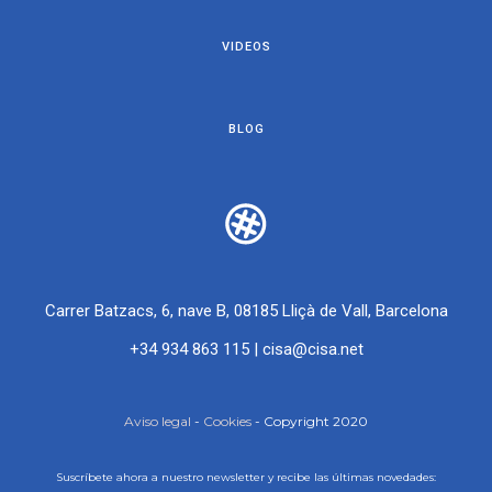
VIDEOS
BLOG
Carrer Batzacs, 6, nave B, 08185 Lliçà de Vall, Barcelona
+34 934 863 115
|
cisa@cisa.net
Aviso legal
-
Cookies
- Copyright 2020
Suscríbete ahora a nuestro newsletter y recibe las últimas novedades: