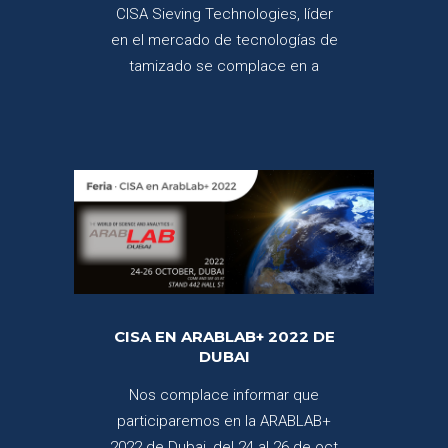
CISA Sieving Technologies, líder
en el mercado de tecnologías de
tamizado se complace en a
CISA EN ARABLAB+ 2022 DE
DUBAI
Nos complace informar que
participaremos en la ARABLAB+
2022 de Dubai, del 24 al 26 de oct