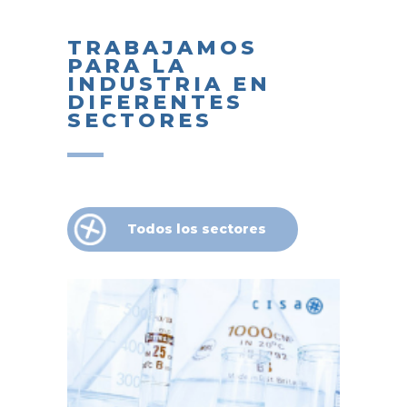
TRABAJAMOS
PARA LA
INDUSTRIA EN
DIFERENTES
SECTORES
Todos los sectores