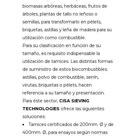
biomasas arbóreas, herbáceas, frutos de
árboles, plantas de tallo no leñoso o
semillas, para transformarlo en pélets,
briquetas, astillas y leña de madera para su
utilización como combustible.
Para su clasificación en función de su
tamaño, es requisito indispensable la
utilización de tamices. Las distintas formas
de suministro de estos biocombustibles:
astillas, polvo de combustible, serrín,
virutas, briquetas o pélets, hacen
referencia a su tamaño y presentación.
Para éste sector,
CISA SIEVING
TECHNOLOGIES
ofrece las siguientes
soluciones:
Tamices certificados de 200mm. Ø y de
400mm. Ø, para ensayos según normas