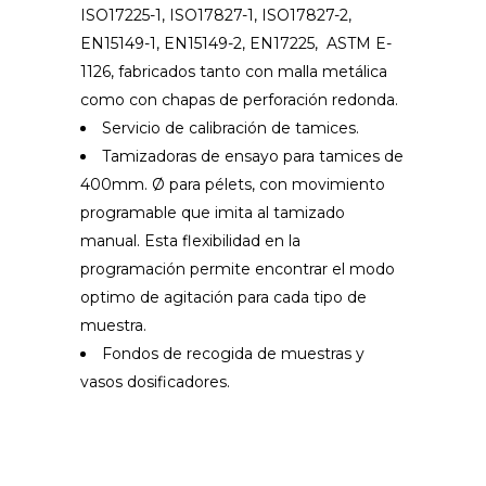
ISO17225-1, ISO17827-1, ISO17827-2,
EN15149-1, EN15149-2, EN17225, ASTM E-
1126, fabricados tanto con malla metálica
como con chapas de perforación redonda.
Servicio de calibración de tamices.
Tamizadoras de ensayo para tamices de
400mm. Ø para pélets, con movimiento
programable que imita al tamizado
manual. Esta flexibilidad en la
programación permite encontrar el modo
optimo de agitación para cada tipo de
muestra.
Fondos de recogida de muestras y
vasos dosificadores.